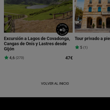
Excursión a Lagos de Covadonga,
Tour privado a pie
Cangas de Onís y Lastres desde
5
(1)
Gijón
47€
4,6
(273)
VOLVER AL INICIO