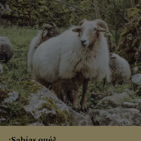
¿Sabías qué?