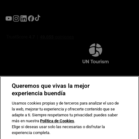
Compromiso de seguridad en pagos electrónicos
Queremos que vivas la mejor
experiencia buendía
Usamos cookies propias y de terceros para analizar el uso de
la web, mejorar tu experiencia y ofrecerte contenido que se
adapte a ti. Siempre respetamos tu privacidad: puedes saber
más en nuestra
Política de Cookies
.
Elige si deseas usar solo las necesarias o disfrutar la
experiencia completa.