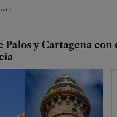
pular
 Palos y Cartagena con 
cia