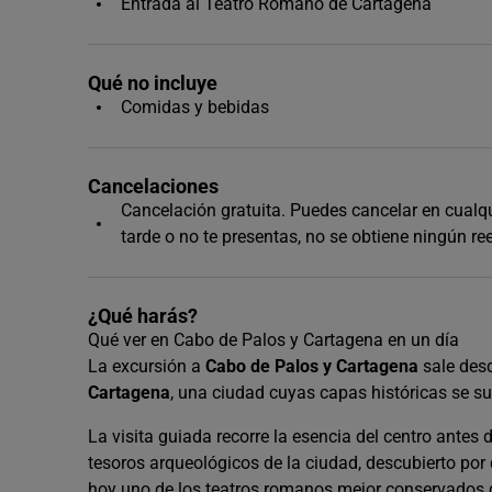
Entrada al Teatro Romano de Cartagena
Qué no incluye
Comidas y bebidas
Cancelaciones
Cancelación gratuita. Puedes cancelar en cualqui
tarde o no te presentas, no se obtiene ningún r
¿Qué harás?
Qué ver en Cabo de Palos y Cartagena en un día
La excursión a
Cabo de Palos y Cartagena
sale des
Cartagena
, una ciudad cuyas capas históricas se s
La visita guiada recorre la esencia del centro antes 
tesoros arqueológicos de la ciudad, descubierto po
hoy uno de los teatros romanos mejor conservados de E