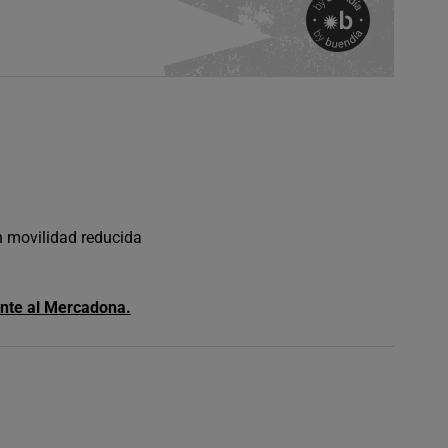
n movilidad reducida
rente al Mercadona.