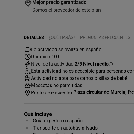
Mejor precio garantizado
Somos el proveedor de este plan
DETALLES
¿QUÉ HARÁS?
PREGUNTAS FRECUENTES
La actividad se realiza en español
Duración:
10 h
Nivel de la actividad:
2/5 Nivel medio
Esta actividad no es accesible para personas co
Actividad no apta para carros o sillas de bebé
Mascotas no permitidas
Plaza circular de Murcia, f
Punto de encuentro:
Qué incluye
Guía experto en español
Transporte en autobús privado