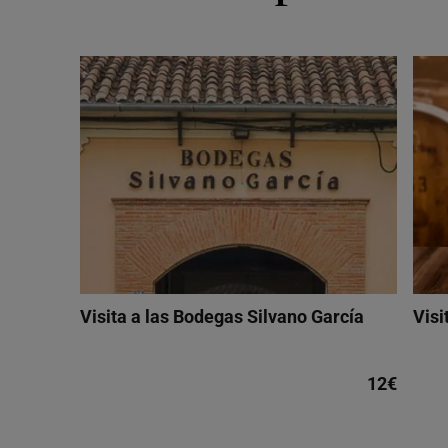
Visita a las Bodegas Silvano García
Visi
12€