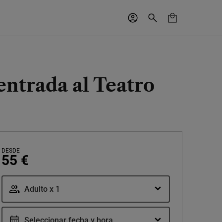
entrada al Teatro
DESDE
55 €
Adulto x 1
Seleccionar fecha y hora