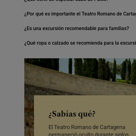
¿Por qué es importante el Teatro Romano de Cart
¿Es una excursión recomendable para familias?
¿Qué ropa o calzado se recomienda para la excurs
¿Sabías qué?
El Teatro Romano de Cartagena
permaneció oculto durante siglos