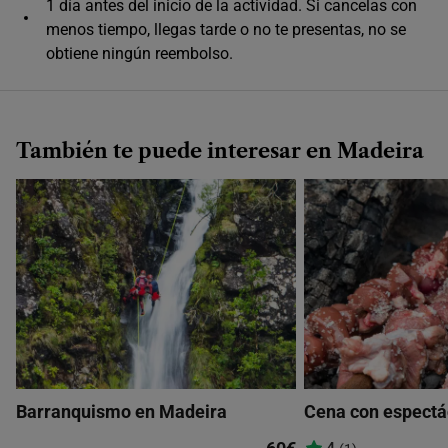
1 día antes del inicio de la actividad. Si cancelas con
Único horario disponible
menos tiempo, llegas tarde o no te presentas, no se
obtiene ningún reembolso.
También te puede interesar en Madeira
Barranquismo en Madeira
Cena con espectác