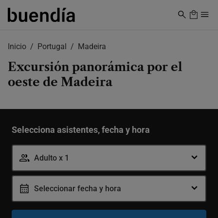
Skip
to
main
content
Inicio
Portugal
Madeira
Excursión panorámica por el
oeste de Madeira
Selecciona asistentes, fecha y hora
Adulto x 1
Seleccionar fecha y hora