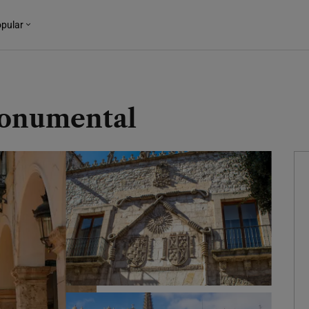
pular
Monumental