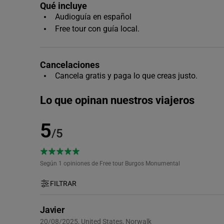
Qué incluye
Audioguía en español
Free tour con guía local.
Cancelaciones
Cancela gratis y paga lo que creas justo.
Lo que opinan nuestros viajeros
5
/5
Según 1
opiniones de Free tour Burgos Monumental
FILTRAR
Javier
20/08/2025, United States, Norwalk