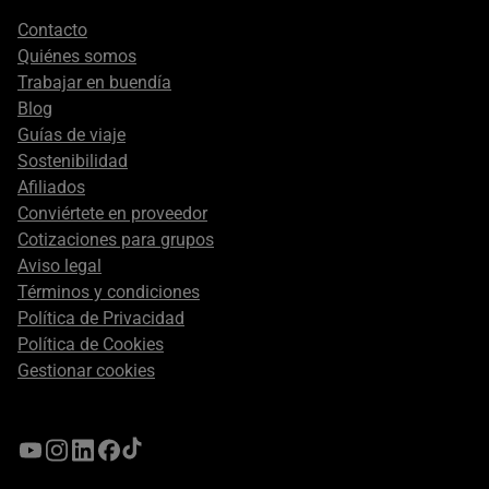
Footer
Contacto
secondary
Quiénes somos
Trabajar en buendía
Blog
Guías de viaje
Sostenibilidad
Afiliados
Conviértete en proveedor
Cotizaciones para grupos
Aviso legal
Términos y condiciones
Política de Privacidad
Política de Cookies
Gestionar cookies