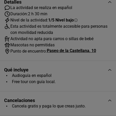
Detalles
La actividad se realiza en español
Duración:
2 h 30 min
AGOSTO
2026
Nivel de la actividad:
1/5 Nivel bajo
Esta actividad es totalmente accesible para personas
L
M
X
J
V
S
D
con movilidad reducida
Actividad no apta para carros o sillas de bebé
1
2
Mascotas no permitidas
3
4
5
6
7
8
9
Paseo de la Castellana, 10
Punto de encuentro:
10
11
12
13
14
15
16
17
18
19
20
21
22
23
Qué incluye
Audioguía en español
24
25
26
27
28
29
30
Free tour con guía local.
31
Horas disponibles (1)
Cancelaciones
Cancela gratis y paga lo que creas justo.
17:00