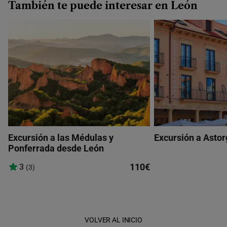
También te puede interesar en León
Excursión a las Médulas y
Excursión a Asto
Ponferrada desde León
110€
3
(3)
VOLVER AL INICIO