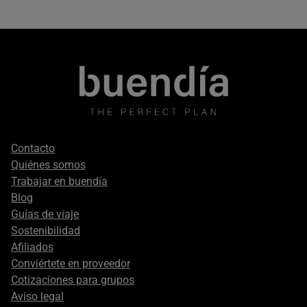
Footer
Contacto
secondary
Quiénes somos
Trabajar en buendía
Blog
Guías de viaje
Sostenibilidad
Afiliados
Conviértete en proveedor
Cotizaciones para grupos
Aviso legal