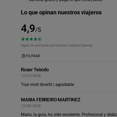
Lo que opinan nuestros viajeros
4,9
/5
Según 26
opiniones de Free tour Liverpool Esencial
FILTRAR
Roser Teixido
12/07/2026
Tour molt divertit i agradable
MARIA FERREIRO MARTINEZ
12/03/2026
Maria, la guía, ha sido excelente. Profesional y didá