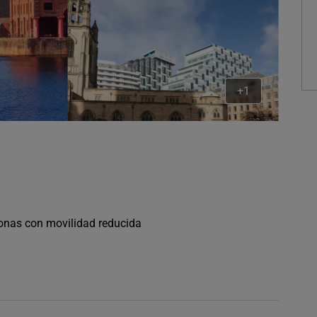
+1
sonas con movilidad reducida