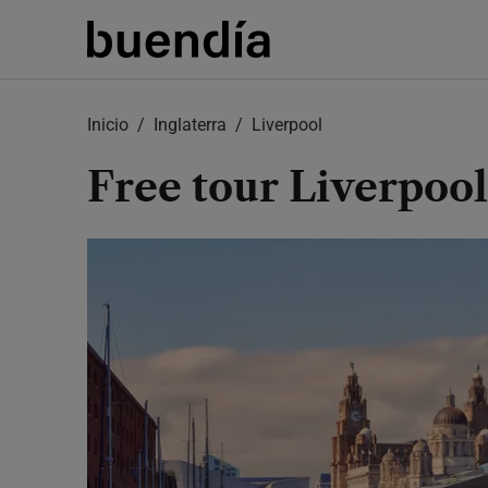
Skip
to
main
content
Inicio
Inglaterra
Liverpool
Free tour Liverpool