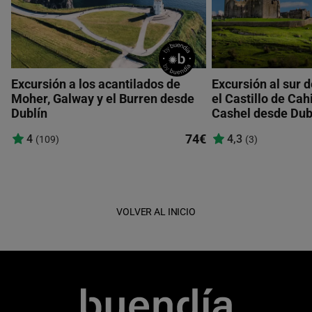
Excursión a los acantilados de
Excursión al sur d
Moher, Galway y el Burren desde
el Castillo de Cah
Dublín
Cashel desde Dub
74€
4
4,3
(109)
(3)
VOLVER AL INICIO