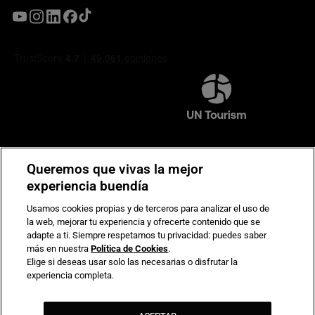
Compromiso de seguridad en pagos electrónicos
Queremos que vivas la mejor
experiencia buendía
Usamos cookies propias y de terceros para analizar el uso de
la web, mejorar tu experiencia y ofrecerte contenido que se
adapte a ti. Siempre respetamos tu privacidad: puedes saber
más en nuestra
Política de Cookies
.
Elige si deseas usar solo las necesarias o disfrutar la
experiencia completa.