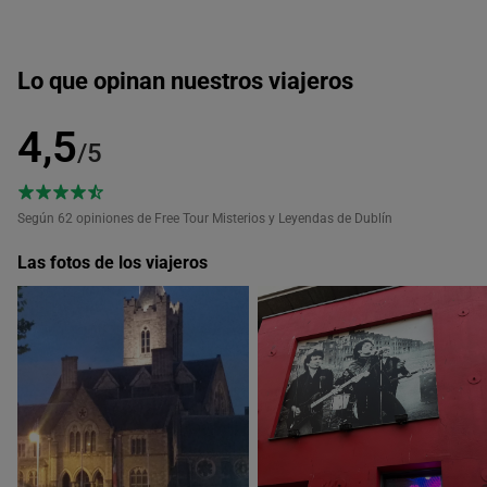
conflictos históricos.
Lo que opinan nuestros viajeros
4,5
/5
Según 62
opiniones de Free Tour Misterios y Leyendas de Dublín
Las fotos de los viajeros