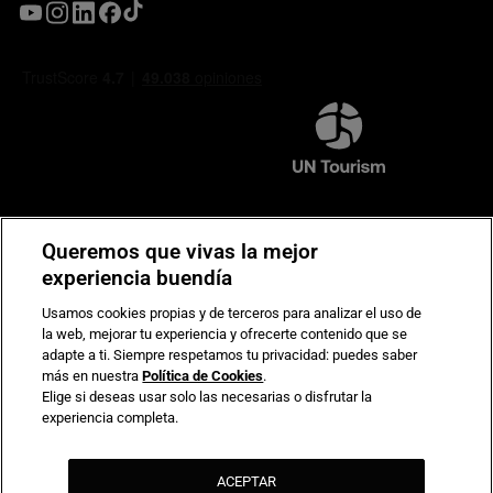
Compromiso de seguridad en pagos electrónicos
Queremos que vivas la mejor
experiencia buendía
Usamos cookies propias y de terceros para analizar el uso de
la web, mejorar tu experiencia y ofrecerte contenido que se
adapte a ti. Siempre respetamos tu privacidad: puedes saber
más en nuestra
Política de Cookies
.
Elige si deseas usar solo las necesarias o disfrutar la
experiencia completa.
ACEPTAR