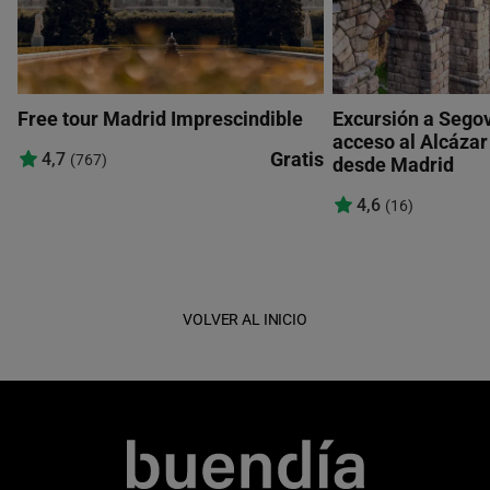
Free tour Madrid Imprescindible
Excursión a Segov
acceso al Alcázar 
Gratis
4,7
(767)
desde Madrid
4,6
(16)
VOLVER AL INICIO