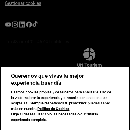
Gestionar cookies
Queremos que vivas la mejor
experiencia buendía
Compromiso de seguridad en pagos electrónicos
Usamos cookies propias y de terceros para analizar el uso de
la web, mejorar tu experiencia y ofrecerte contenido que se
adapte a ti. Siempre respetamos tu privacidad: puedes saber
más en nuestra
Política de Cookies
.
Elige si deseas usar solo las necesarias o disfrutar la
experiencia completa.