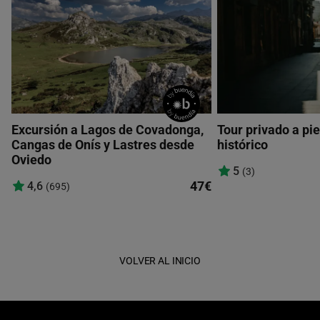
Excursión a Lagos de Covadonga,
Tour privado a pie
Cangas de Onís y Lastres desde
histórico
Oviedo
5
(3)
47€
4,6
(695)
VOLVER AL INICIO