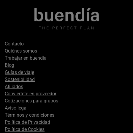
Footer
Contacto
secondary
Quiénes somos
Trabajar en buendía
Blog
Guías de viaje
Sostenibilidad
Afiliados
Conviértete en proveedor
Cotizaciones para grupos
Aviso legal
Términos y condiciones
Política de Privacidad
Política de Cookies