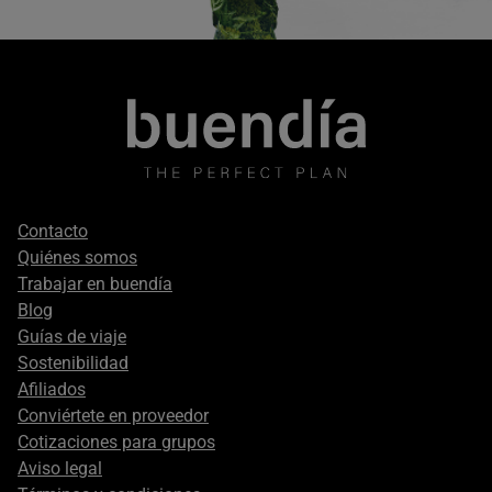
Footer
Contacto
secondary
Quiénes somos
Trabajar en buendía
Blog
Guías de viaje
Sostenibilidad
Afiliados
Conviértete en proveedor
Cotizaciones para grupos
Aviso legal