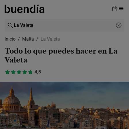
Skip
to
main
content
Inicio
Malta
La Valeta
Todo lo que puedes hacer en La
Valeta
4,8