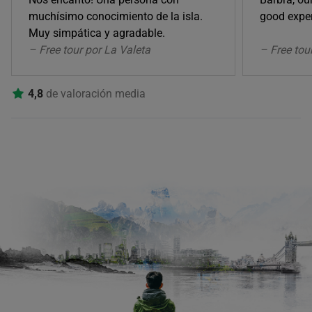
muchísimo conocimiento de la isla.
good exper
Muy simpática y agradable.
– Free tour por La Valeta
– Free tou
4,8
de valoración media