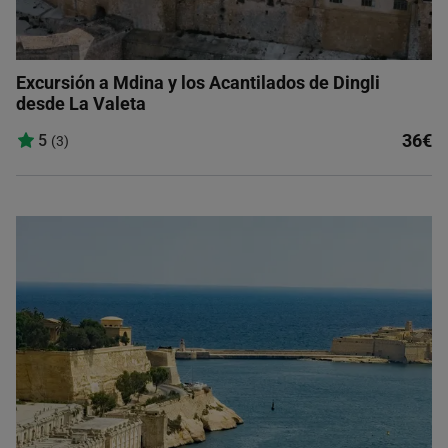
Excursión a Mdina y los Acantilados de Dingli
desde La Valeta
36€
5
(3)