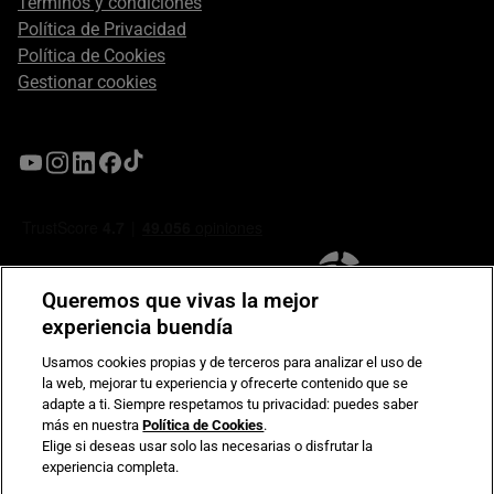
Términos y condiciones
Política de Privacidad
Política de Cookies
Gestionar cookies
Queremos que vivas la mejor
experiencia buendía
Usamos cookies propias y de terceros para analizar el uso de
la web, mejorar tu experiencia y ofrecerte contenido que se
Compromiso de seguridad en pagos electrónicos
adapte a ti. Siempre respetamos tu privacidad: puedes saber
más en nuestra
Política de Cookies
.
Elige si deseas usar solo las necesarias o disfrutar la
experiencia completa.