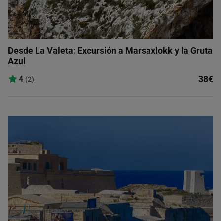
Desde La Valeta: Excursión a Marsaxlokk y la Gruta
Azul
38€
4
(2)