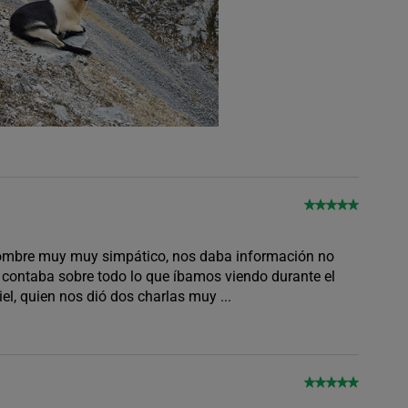
 hombre muy muy simpático, nos daba información no
 contaba sobre todo lo que íbamos viendo durante el
iel, quien nos dió dos charlas muy
...