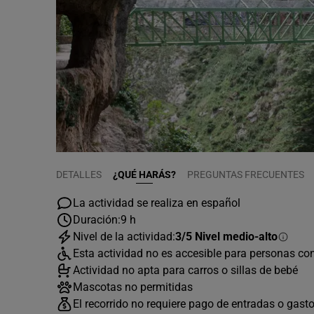
DETALLES
¿QUÉ HARÁS?
PREGUNTAS FRECUENTES
La actividad se realiza en español
Duración:
9 h
Nivel de la actividad:
3/5 Nivel medio-alto
Esta actividad no es accesible para personas co
Actividad no apta para carros o sillas de bebé
Mascotas no permitidas
El recorrido no requiere pago de entradas o gast