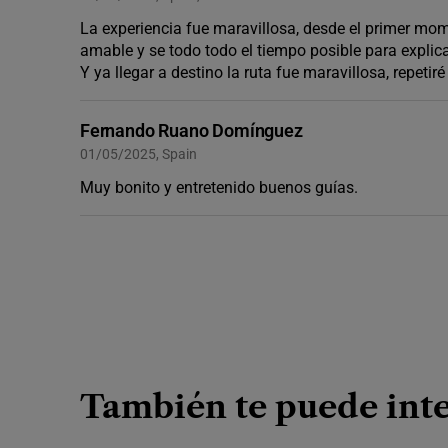
La experiencia fue maravillosa, desde el primer mo
amable y se todo todo el tiempo posible para explic
Y ya llegar a destino la ruta fue maravillosa, repetir
Fernando Ruano Domínguez
01/05/2025, Spain
Muy bonito y entretenido buenos guías.
También te puede inte