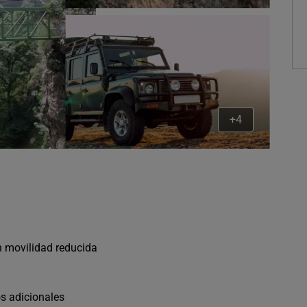
+4
n movilidad reducida
os adicionales