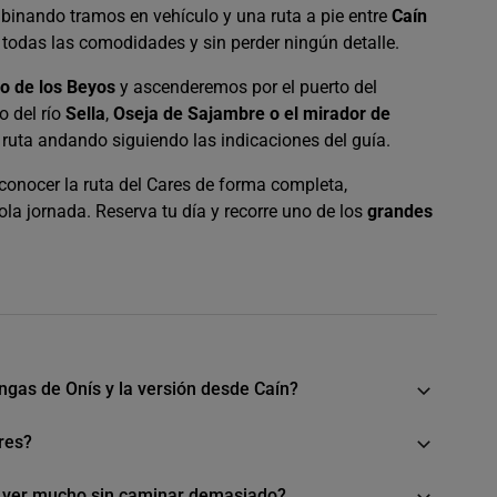
binando tramos en vehículo y una ruta a pie entre
Caín
n todas las comodidades y sin perder ningún detalle.
ro de los Beyos
y ascenderemos por el puerto del
o del río
Sella
,
Oseja de Sajambre o el mirador de
ruta andando siguiendo las indicaciones del guía.
conocer la ruta del Cares de forma completa,
la jornada. Reserva tu día y recorre uno de los
grandes
ngas de Onís y la versión desde Caín?
ares?
n ver mucho sin caminar demasiado?