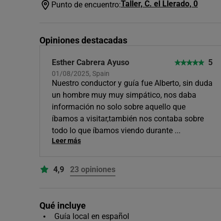
Taller, C. el Llerado, 0
Punto de encuentro:
Opiniones destacadas
Esther Cabrera Ayuso
5
01/08/2025, Spain
Nuestro conductor y guía fue Alberto, sin duda
un hombre muy muy simpático, nos daba
información no solo sobre aquello que
íbamos a visitar,también nos contaba sobre
todo lo que íbamos viendo durante
...
Leer más
4,9
23 opiniones
Qué incluye
Guía local en español