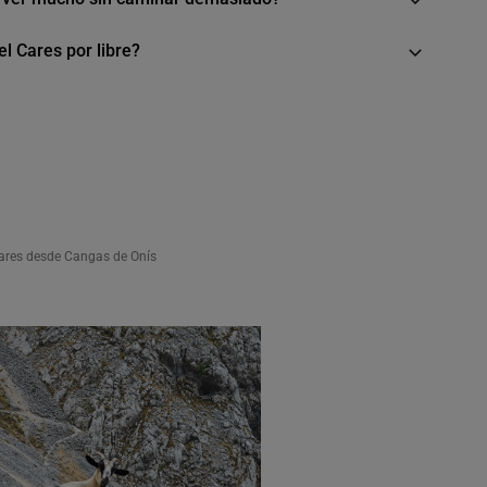
el Cares por libre?
Cares desde Cangas de Onís