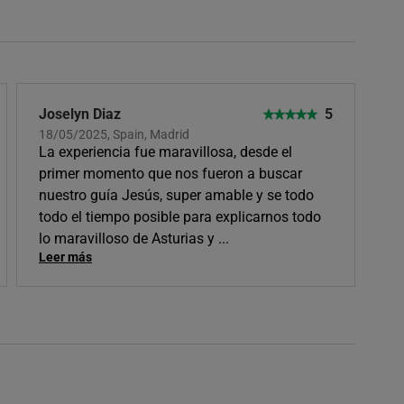
Joselyn Diaz
5
18/05/2025, Spain, Madrid
La experiencia fue maravillosa, desde el
primer momento que nos fueron a buscar
nuestro guía Jesús, super amable y se todo
todo el tiempo posible para explicarnos todo
lo maravilloso de Asturias y
...
Leer más