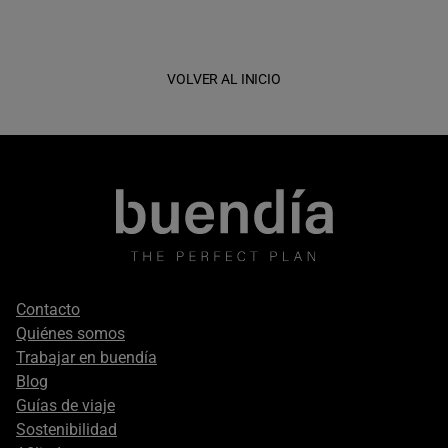
VOLVER AL INICIO
Footer
Contacto
secondary
Quiénes somos
Trabajar en buendía
Blog
Guías de viaje
Sostenibilidad