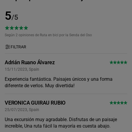
5
/5
Según 2
opiniones de Ruta en bici por la Senda del Oso
FILTRAR
Adrián Ruano Álvarez
15/11/2023, Spain
Experiencia fantástica. Paisajes únicos y una forma
diferente de verlos. Muy divertida!
VERONICA GUIRAU RUBIO
25/07/2023, Spain
Una excursión muy agradable. Disfrutas de un paisaje
increíble, Una ruta fácil la mayoría es cuesta abajo.