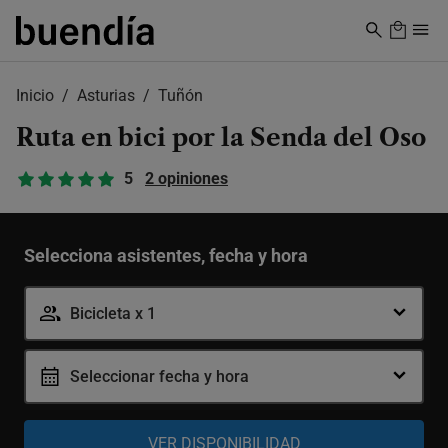
Skip
to
main
content
Inicio
Asturias
Tuñón
Ruta en bici por la Senda del Oso
5
2 opiniones
Selecciona asistentes, fecha y hora
Bicicleta x 1
Seleccionar fecha y hora