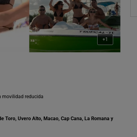
+1
n movilidad reducida
de Toro, Uvero Alto, Macao, Cap Cana, La Romana y