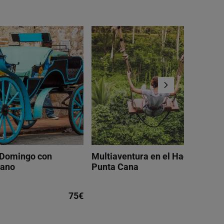
 Domingo con
Multiaventura en el Hacienda Pa
cano
Punta Cana
75€