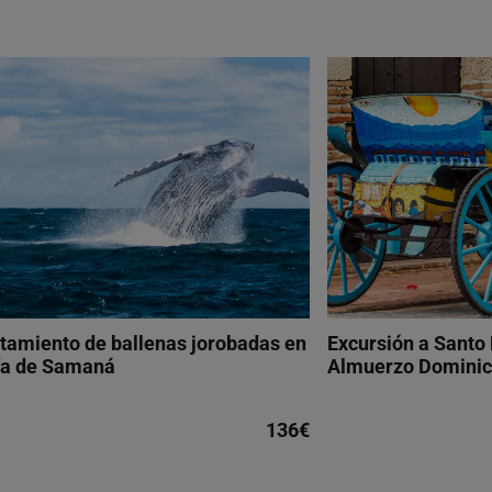
tamiento de ballenas jorobadas en
Excursión a Santo
ía de Samaná
Almuerzo Domini
136€