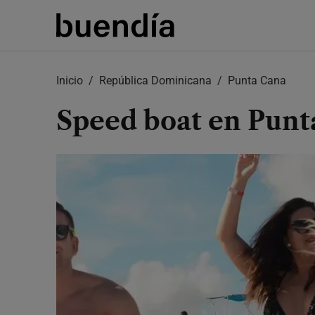
Skip
to
main
content
Inicio
República Dominicana
Punta Cana
Speed boat en Punt