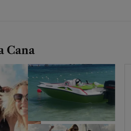
a Cana