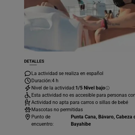
DETALLES
La actividad se realiza en español
Duración:
4 h
Nivel de la actividad:
1/5 Nivel bajo
Esta actividad no es accesible para personas co
Actividad no apta para carros o sillas de bebé
Mascotas no permitidas
Punto de
Punta Cana, Bávaro, Cabeza 
encuentro:
Bayahibe