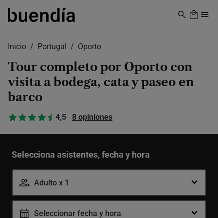
Skip
to
main
content
Inicio
Portugal
Oporto
Tour completo por Oporto con
visita a bodega, cata y paseo en
barco
4,5
8 opiniones
Selecciona asistentes, fecha y hora
Adulto x 1
Seleccionar fecha y hora