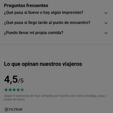
Preguntas frecuentes
¿Qué pasa si llueve o hay algún imprevisto?
¿Qué pasa si llego tarde al punto de encuentro?
¿Puedo llevar mi propia comida?
Lo que opinan nuestros viajeros
4,5
/5
Según 8
opiniones de Tour completo por Oporto con visita a bodega, cata y
paseo en barco
FILTRAR