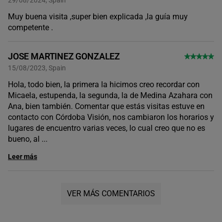
29/08/2024, Spain
Muy buena visita ,super bien explicada ,la guía muy
competente .
JOSE MARTINEZ GONZALEZ
15/08/2023, Spain
Hola, todo bien, la primera la hicimos creo recordar con
Micaela, estupenda, la segunda, la de Medina Azahara con
Ana, bien también. Comentar que estás visitas estuve en
contacto con Córdoba Visión, nos cambiaron los horarios y
lugares de encuentro varias veces, lo cual creo que no es
bueno, al
...
Leer más
VER MÁS COMENTARIOS