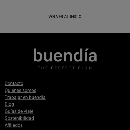
VOLVER AL INICIO
Footer
Contacto
secondary
Quiénes somos
Trabajar en buendía
Blog
Guías de viaje
Sostenibilidad
Afiliados