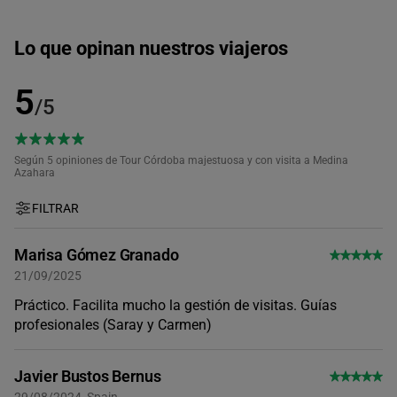
Lo que opinan nuestros viajeros
5
/5
Según 5
opiniones de Tour Córdoba majestuosa y con visita a Medina
Azahara
FILTRAR
Marisa Gómez Granado
21/09/2025
Práctico. Facilita mucho la gestión de visitas. Guías
profesionales (Saray y Carmen)
Javier Bustos Bernus