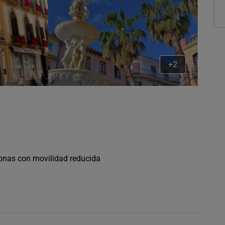
+2
sonas con movilidad reducida