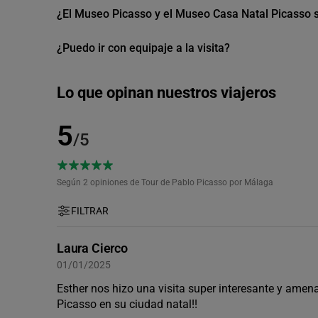
¿El Museo Picasso y el Museo Casa Natal Picasso 
¿Puedo ir con equipaje a la visita?
Lo que opinan nuestros viajeros
5
/5
Según 2
opiniones de Tour de Pablo Picasso por Málaga
FILTRAR
Laura Cierco
01/01/2025
Esther nos hizo una visita super interesante y ame
Picasso en su ciudad natal!!