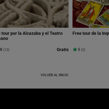
 tour por la Alcazaba y el Teatro
Free tour de la In
ano
Gratis
,8
5
(12)
(2)
VOLVER AL INICIO