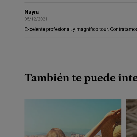
Nayra
05/12/2021
Excelente profesional, y magnifico tour. Contratam
También te puede int