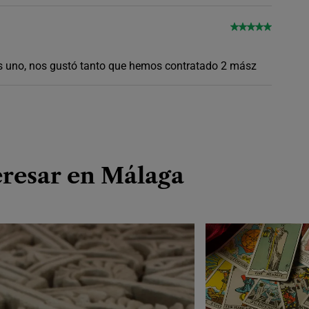
os uno, nos gustó tanto que hemos contratado 2 mász
eresar en Málaga