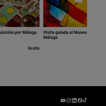
quisición por Málaga
Visita guiada al Museo Picasso 
Málaga
Gratis