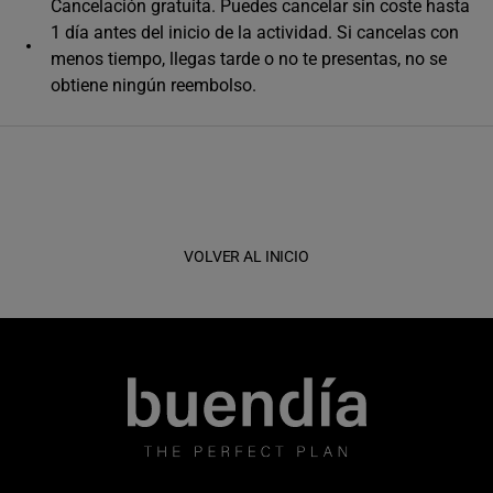
Cancelación gratuita. Puedes cancelar sin coste hasta
Único horario disponible
1 día antes del inicio de la actividad. Si cancelas con
menos tiempo, llegas tarde o no te presentas, no se
obtiene ningún reembolso.
VOLVER AL INICIO