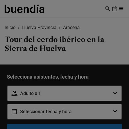
Skip
to
main
content
Inicio
Huelva Provincia
Aracena
Tour del cerdo ibérico en la
Sierra de Huelva
Selecciona asistentes, fecha y hora
Adulto x 1
Seleccionar fecha y hora