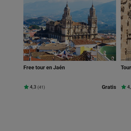
Free tour en Jaén
Tour
Gratis
4,3
4
(41)