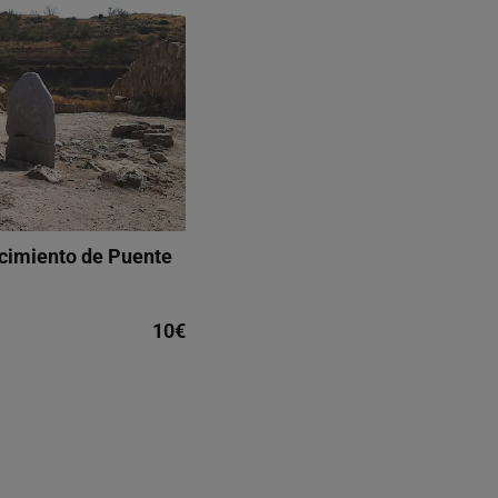
acimiento de Puente
10€