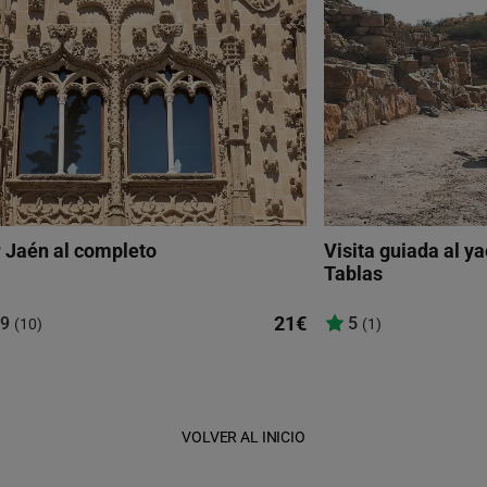
 Jaén al completo
Visita guiada al y
Tablas
21€
,9
5
(10)
(1)
VOLVER AL INICIO