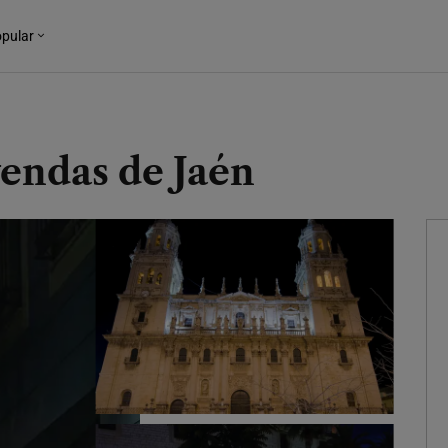
pular
yendas de Jaén