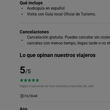
Qué incluye
Audioguía en español
Visita con Guía local Oficial de Turismo.
Cancelaciones
Cancelación gratuita. Puedes cancelar sin coste h
cancelas con menos tiempo, llegas tarde o no t
Lo que opinan nuestros viajeros
5
/5
Según 2
opiniones de Tour misterios y leyendas de Jaén
FILTRAR
Ana