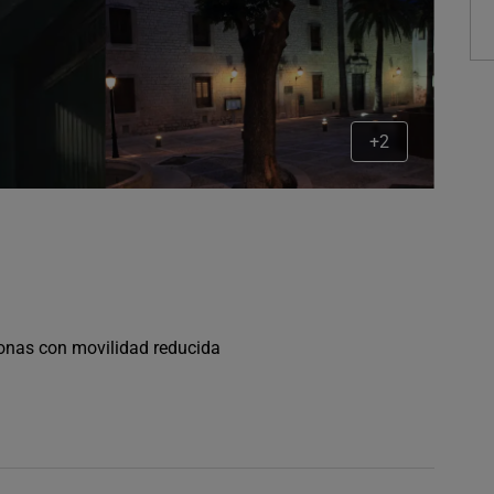
+2
sonas con movilidad reducida