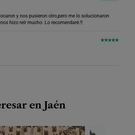
vocaron y nos pusieron otro,pero me lo solucionaron
 nos hizo reír mucho. Lo recomendaré.!!
resar en Jaén