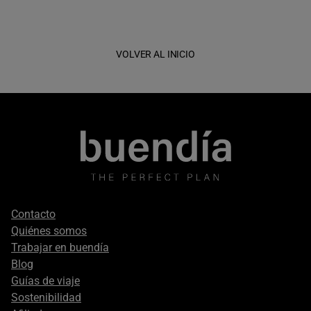
VOLVER AL INICIO
Footer
Contacto
secondary
Quiénes somos
Trabajar en buendía
Blog
Guías de viaje
Sostenibilidad