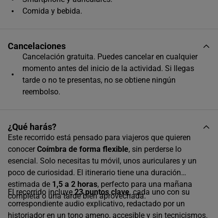
Comida y bebida.
Cancelaciones
Cancelación gratuita. Puedes cancelar en cualquier
momento antes del inicio de la actividad. Si llegas
tarde o no te presentas, no se obtiene ningún
reembolso.
¿Qué harás?
Este recorrido está pensado para viajeros que quieren
conocer
Coímbra de forma flexible
, sin perderse lo
esencial. Solo necesitas tu móvil, unos auriculares y un
poco de curiosidad. El itinerario tiene una duración
estimada de
1,5 a 2 horas
, perfecto para una mañana
El recorrido incluye
23 puntos clave
, cada uno con su
completa o una tarde bien aprovechada.
correspondiente audio explicativo, redactado por un
historiador en un tono ameno, accesible y sin tecnicismos.