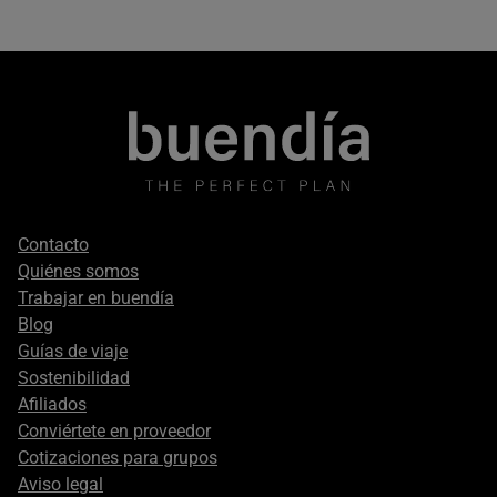
Footer
Contacto
secondary
Quiénes somos
Trabajar en buendía
Blog
Guías de viaje
Sostenibilidad
Afiliados
Conviértete en proveedor
Cotizaciones para grupos
Aviso legal