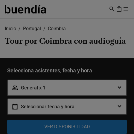
Skip
to
main
content
Inicio
Portugal
Coimbra
Tour por Coimbra con audioguía
Selecciona asistentes, fecha y hora
-
+
General
General x 1
Seleccionar fecha y hora