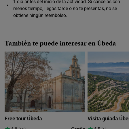
1 día antes del inicio de la actividad. Si cancelas con
Único horario disponible
menos tiempo, llegas tarde o no te presentas, no se
obtiene ningún reembolso.
También te puede interesar en Úbeda
Free tour Úbeda
Visita guiada Úbe