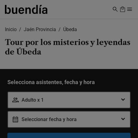
Skip
to
main
content
Inicio
Jaén Provincia
Úbeda
Tour por los misterios y leyendas
de Úbeda
Selecciona asistentes, fecha y hora
Adulto x 1
Seleccionar fecha y hora