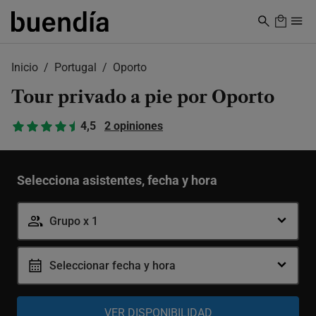
Skip
to
main
content
Inicio
Portugal
Oporto
Tour privado a pie por Oporto
4,5
2 opiniones
Selecciona asistentes, fecha y hora
Grupo x 1
Seleccionar fecha y hora