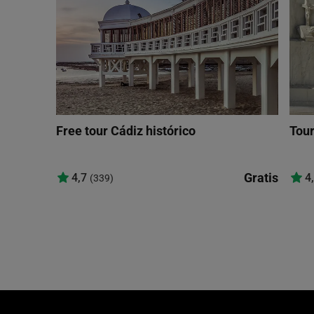
Free tour Cádiz histórico
Tour
Gratis
4,7
4
(339)