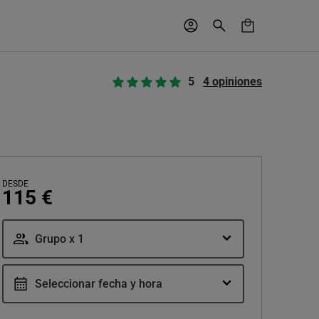
5
4 opiniones
DESDE
115 €
Grupo x 1
Seleccionar fecha y hora