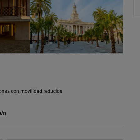
sonas con movilidad reducida
s/n