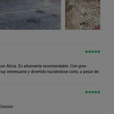
con Alicia. Es altamente recomendable. Con gran
 muy interesante y divertido haciéndose corto, a pesar de
 Gracias