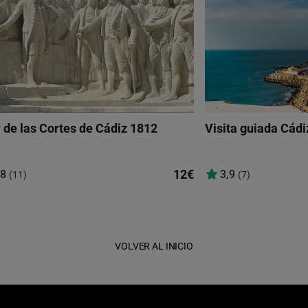
 de las Cortes de Cádiz 1812
Visita guiada Cádi
12€
,8
3,9
(11)
(7)
VOLVER AL INICIO