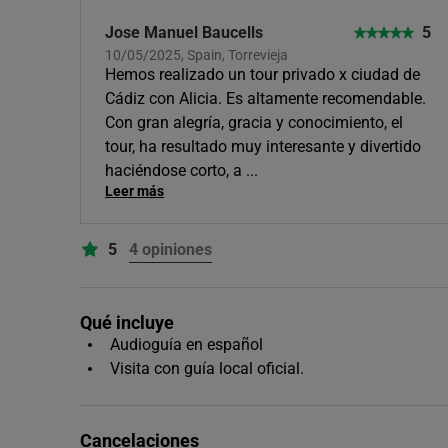
Jose Manuel Baucells
5
10/05/2025, Spain, Torrevieja
Hemos realizado un tour privado x ciudad de
Cádiz con Alicia. Es altamente recomendable.
Con gran alegría, gracia y conocimiento, el
tour, ha resultado muy interesante y divertido
haciéndose corto, a
...
Leer más
5
4 opiniones
Qué incluye
Audioguía en español
Visita con guía local oficial.
Cancelaciones