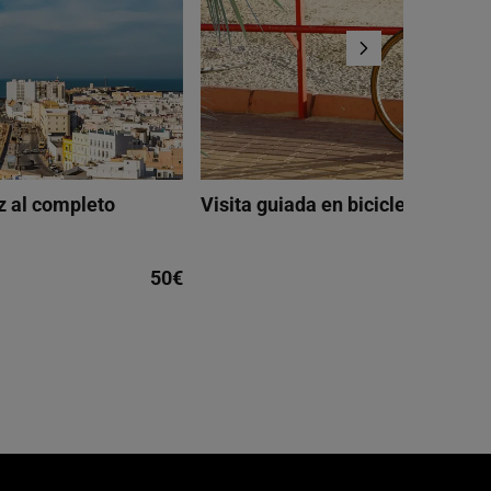
z al completo
Visita guiada en bicicleta por Cá
50€