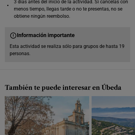
3 días antes del inicio de la actividad. Si cancelas con
Único horario disponible
menos tiempo, llegas tarde o no te presentas, no se
obtiene ningún reembolso.
Información importante
Esta actividad se realiza sólo para grupos de hasta 19
personas.
También te puede interesar en Úbeda