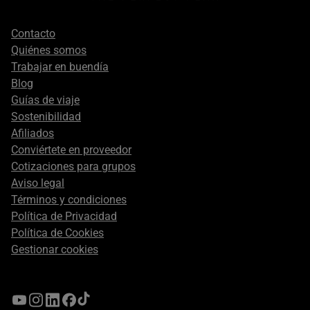
Footer
Contacto
secondary
Quiénes somos
Trabajar en buendía
Blog
Guías de viaje
Sostenibilidad
Afiliados
Conviértete en proveedor
Cotizaciones para grupos
Aviso legal
Términos y condiciones
Política de Privacidad
Política de Cookies
Gestionar cookies