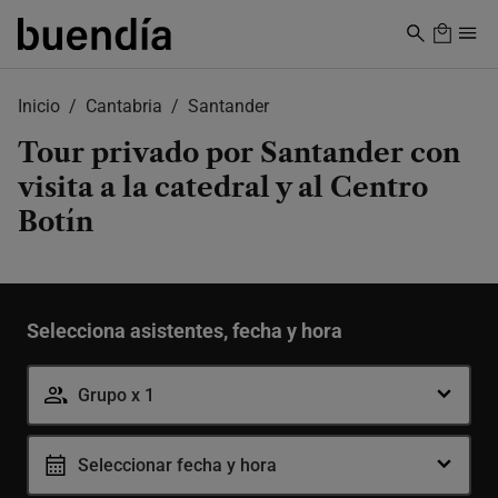
Skip
to
main
content
Inicio
Cantabria
Santander
Tour privado por Santander con
visita a la catedral y al Centro
Botín
Selecciona asistentes, fecha y hora
Grupo x 1
Seleccionar fecha y hora