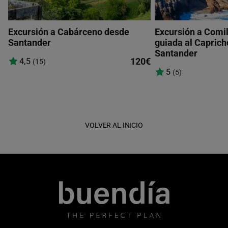
17:00
Excursión a Cabárceno desde
Excursión a Comill
Santander
guiada al Caprich
Santander
120€
4,5
(15)
18:00
5
(5)
VOLVER AL INICIO