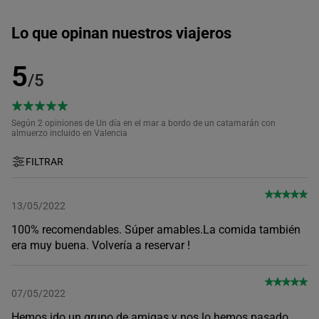
Lo que opinan nuestros viajeros
5
/5
Según 2
opiniones de Un día en el mar a bordo de un catamarán con
almuerzo incluido en Valencia
FILTRAR
13/05/2022
100% recomendables. Súper amables.La comida también
era muy buena. Volvería a reservar !
07/05/2022
Hemos ido un grupo de amigas y nos lo hemos pasado