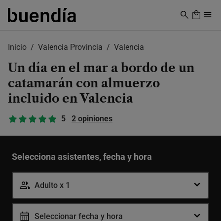
Skip
to
main
content
Inicio
Valencia Provincia
Valencia
Un día en el mar a bordo de un
catamarán con almuerzo
incluido en Valencia
5
2 opiniones
Selecciona asistentes, fecha y hora
Adulto x 1
Seleccionar fecha y hora