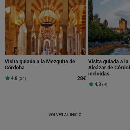
Visita guiada a la Mezquita de
Visita guiada a la
Córdoba
Alcázar de Córdo
incluidas
28€
4,8
(24)
4,8
(9)
VOLVER AL INICIO