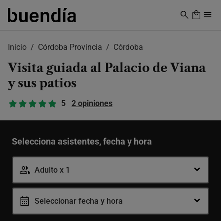
Skip
to
main
content
Inicio
Córdoba Provincia
Córdoba
Visita guiada al Palacio de Viana
y sus patios
5
2 opiniones
Selecciona asistentes, fecha y hora
Adulto x 1
Seleccionar fecha y hora