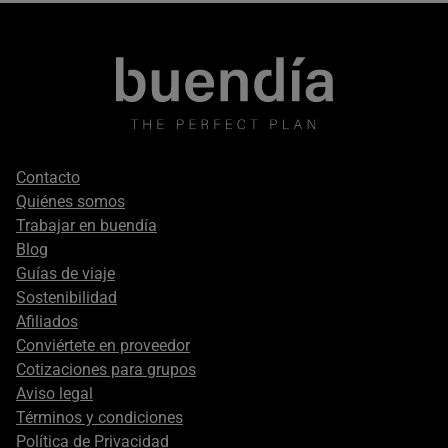
Footer
Contacto
secondary
Quiénes somos
Trabajar en buendía
Blog
Guías de viaje
Sostenibilidad
Afiliados
Conviértete en proveedor
Cotizaciones para grupos
Aviso legal
Términos y condiciones
Política de Privacidad