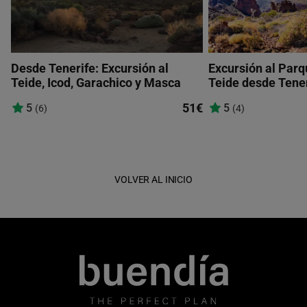
Desde Tenerife: Excursión al
Excursión al Parq
Teide, Icod, Garachico y Masca
Teide desde Tener
51€
5
5
(6)
(4)
VOLVER AL INICIO