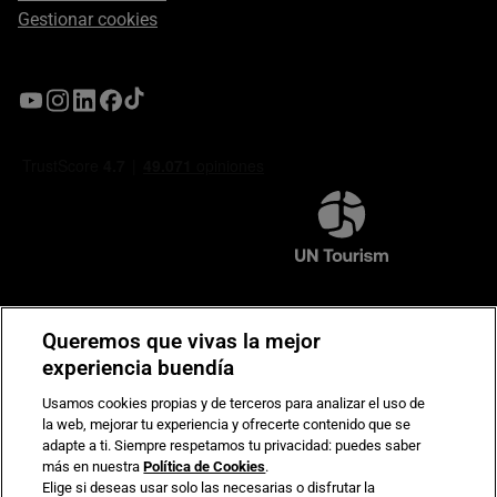
Gestionar cookies
Compromiso de seguridad en pagos electrónicos
Queremos que vivas la mejor
experiencia buendía
Usamos cookies propias y de terceros para analizar el uso de
la web, mejorar tu experiencia y ofrecerte contenido que se
adapte a ti. Siempre respetamos tu privacidad: puedes saber
más en nuestra
Política de Cookies
.
Elige si deseas usar solo las necesarias o disfrutar la