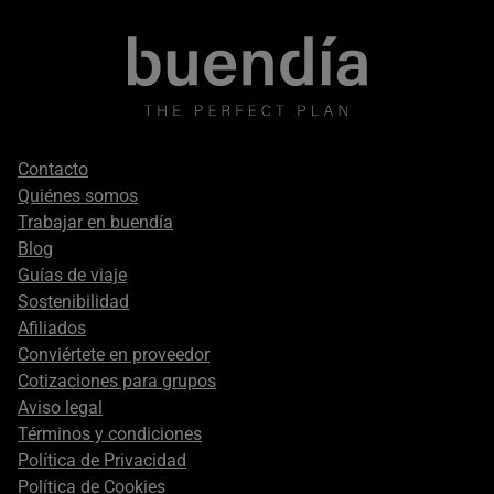
Footer
Contacto
secondary
Quiénes somos
Trabajar en buendía
Blog
Guías de viaje
Sostenibilidad
Afiliados
Conviértete en proveedor
Cotizaciones para grupos
Aviso legal
Términos y condiciones
Política de Privacidad
Política de Cookies