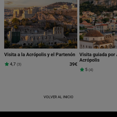
Visita a la Acrópolis y el Partenón
Visita guiada por 
Acrópolis
39€
4,7
(3)
5
(4)
VOLVER AL INICIO