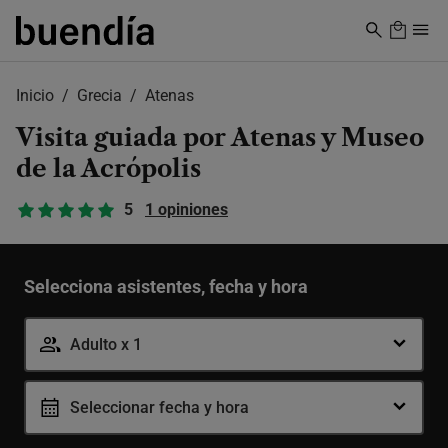
Skip
to
main
content
Inicio
Grecia
Atenas
Visita guiada por Atenas y Museo
de la Acrópolis
5
1 opiniones
Selecciona asistentes, fecha y hora
Adulto x 1
Seleccionar fecha y hora