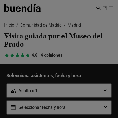
Skip
to
main
content
Inicio
Comunidad de Madrid
Madrid
Visita guiada por el Museo del
Prado
4,8
4 opiniones
Selecciona asistentes, fecha y hora
Adulto x 1
Seleccionar fecha y hora