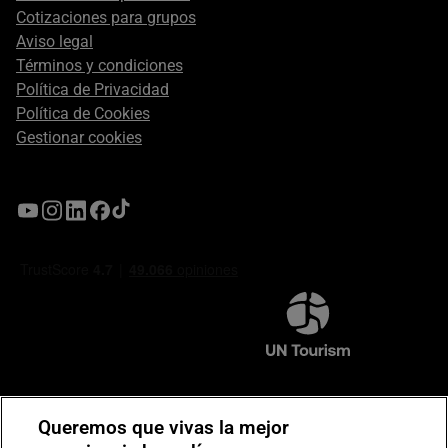
Cotizaciones para grupos
Aviso legal
Términos y condiciones
Política de Privacidad
Política de Cookies
Gestionar cookies
Compromiso de seguridad en pagos electrónicos
Queremos que vivas la mejor