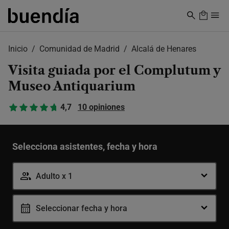
Skip
to
main
content
Inicio
Comunidad de Madrid
Alcalá de Henares
Visita guiada por el Complutum y
Museo Antiquarium
4,7
10 opiniones
Selecciona asistentes, fecha y hora
Adulto x 1
Seleccionar fecha y hora