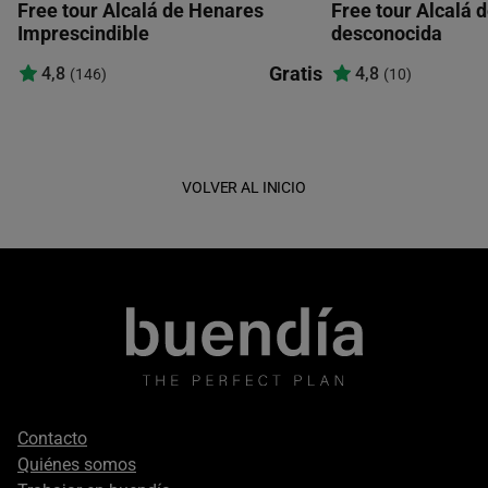
Free tour Alcalá de Henares
Free tour Alcalá 
Imprescindible
desconocida
Gratis
4,8
4,8
(146)
(10)
VOLVER AL INICIO
Footer
Contacto
secondary
Quiénes somos