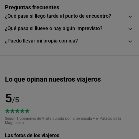
Preguntas frecuentes
¿Qué pasa si llego tarde al punto de encuentro?
¿Qué pasa si llueve o hay algún imprevisto?
¿Puedo llevar mi propia comida?
Lo que opinan nuestros viajeros
5
/5
Según 1
opiniones de Visita guiada por la península y el Palacio de la
Magdalena
Las fotos de los viajeros