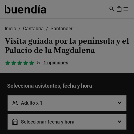
Skip
to
main
content
Inicio
Cantabria
Santander
Visita guiada por la península y el
Palacio de la Magdalena
5
1 opiniones
Selecciona asistentes, fecha y hora
Adulto x 1
Seleccionar fecha y hora