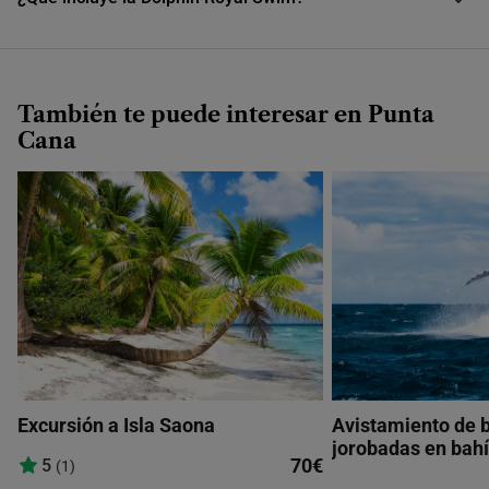
También te puede interesar en Punta
Cana
Excursión a Isla Saona
Avistamiento de 
jorobadas en bah
70€
5
(1)