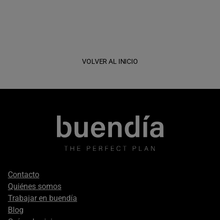
VOLVER AL INICIO
Footer
Contacto
secondary
Quiénes somos
Trabajar en buendía
Blog