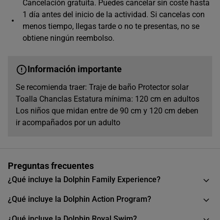
08:00
Cancelación gratuita. Puedes cancelar sin coste hasta
1 día antes del inicio de la actividad. Si cancelas con
menos tiempo, llegas tarde o no te presentas, no se
12:00
obtiene ningún reembolso.
Información importante
Se recomienda traer: Traje de baño Protector solar
Toalla Chanclas Estatura mínima: 120 cm en adultos
Los niños que midan entre de 90 cm y 120 cm deben
ir acompañados por un adulto
Preguntas frecuentes
¿Qué incluye la Dolphin Family Experience?
¿Qué incluye la Dolphin Action Program?
¿Qué incluye la Dolphin Royal Swim?