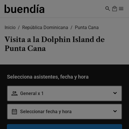
Skip
to
main
content
Inicio
República Dominicana
Punta Cana
Visita a la Dolphin Island de
Punta Cana
Selecciona asistentes, fecha y hora
General x 1
Seleccionar fecha y hora