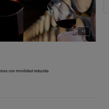
+1
sonas con movilidad reducida