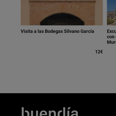
Visita a las Bodegas Silvano García
Excu
con 
Mur
12€