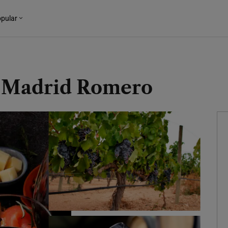
pular
as Madrid Romero