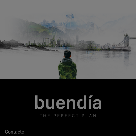
Footer
Contacto