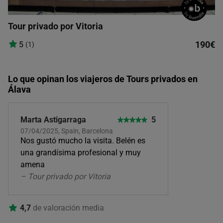
Tour privado por Vitoria
190€
5
(1)
Lo que opinan los viajeros de Tours privados en
Álava
Marta Astigarraga
5
07/04/2025, Spain, Barcelona
Nos gustó mucho la visita. Belén es
una grandísima profesional y muy
amena
– Tour privado por Vitoria
4,7
de valoración media