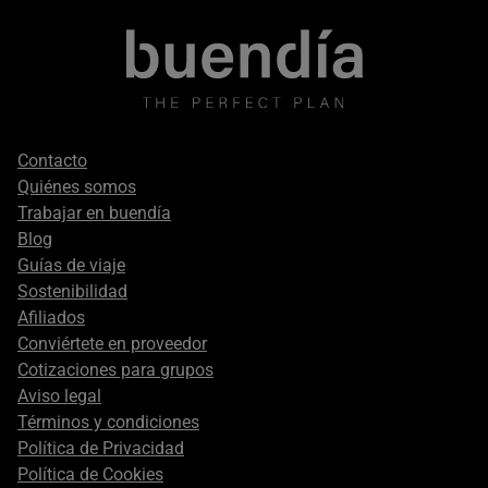
Footer
Contacto
secondary
Quiénes somos
Trabajar en buendía
Blog
Guías de viaje
Sostenibilidad
Afiliados
Conviértete en proveedor
Cotizaciones para grupos
Aviso legal
Términos y condiciones
Política de Privacidad
Política de Cookies