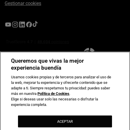
Gestionar cookies
Queremos que vivas la mejor
experiencia buendía
Usamos cookies propias y de terceros para analizar el uso de
la web, mejorar tu experiencia y ofrecerte contenido que se
Compromiso de seguridad en pagos electrónicos
adapte a ti. Siempre respetamos tu privacidad: puedes saber
más en nuestra
Política de Cookies
.
Elige si deseas usar solo las necesarias o disfrutar la
experiencia completa.
ACEPTAR