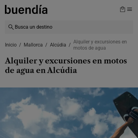
Skip
to
main
content
Alquiler y excursiones en
Inicio
Mallorca
Alcúdia
motos de agua
Alquiler y excursiones en motos
de agua en Alcúdia