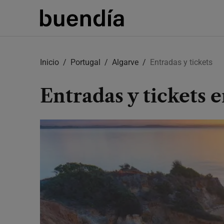
Skip
to
Inicio
Portugal
Algarve
Entradas y tickets
main
content
Entradas y tickets 