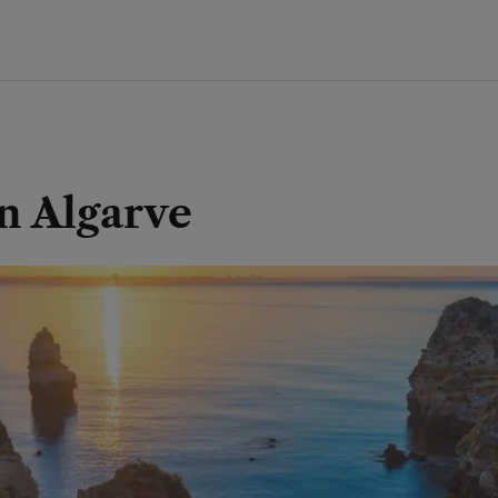
en Algarve