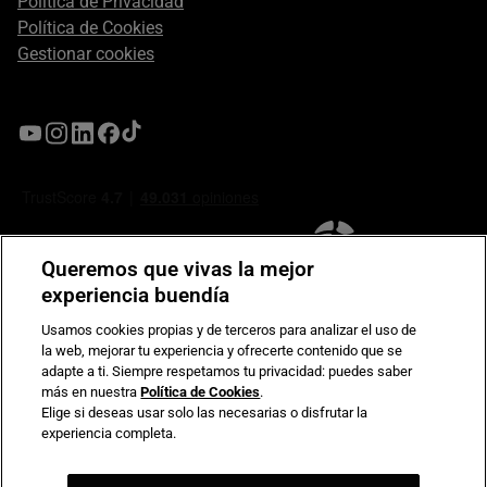
Política de Privacidad
Política de Cookies
Gestionar cookies
Queremos que vivas la mejor
experiencia buendía
Usamos cookies propias y de terceros para analizar el uso de
la web, mejorar tu experiencia y ofrecerte contenido que se
Compromiso de seguridad en pagos electrónicos
adapte a ti. Siempre respetamos tu privacidad: puedes saber
más en nuestra
Política de Cookies
.
Elige si deseas usar solo las necesarias o disfrutar la
experiencia completa.