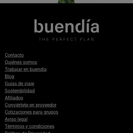
Footer
Contacto
secondary
Quiénes somos
Trabajar en buendía
Blog
Guías de viaje
Sostenibilidad
Afiliados
Conviértete en proveedor
Cotizaciones para grupos
Aviso legal
Términos y condiciones