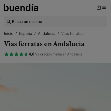
Skip
to
main
content
Inicio
España
Andalucía
Vías ferratas
Vías ferratas en Andalucía
4,6
Valoración media en Andalucía