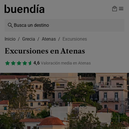
Skip
to
main
content
Inicio
Grecia
Atenas
Excursiones
Excursiones en Atenas
4,6
Valoración media en Atenas