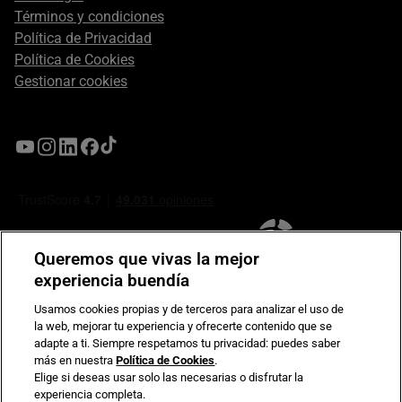
Términos y condiciones
Política de Privacidad
Política de Cookies
Gestionar cookies
Queremos que vivas la mejor
experiencia buendía
Usamos cookies propias y de terceros para analizar el uso de
la web, mejorar tu experiencia y ofrecerte contenido que se
Compromiso de seguridad en pagos electrónicos
adapte a ti. Siempre respetamos tu privacidad: puedes saber
más en nuestra
Política de Cookies
.
Elige si deseas usar solo las necesarias o disfrutar la
experiencia completa.