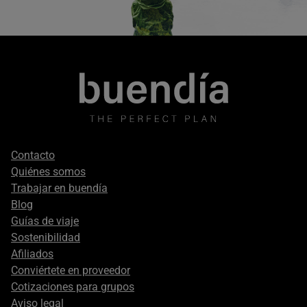
Footer
Contacto
secondary
Quiénes somos
Trabajar en buendía
Blog
Guías de viaje
Sostenibilidad
Afiliados
Conviértete en proveedor
Cotizaciones para grupos
Aviso legal