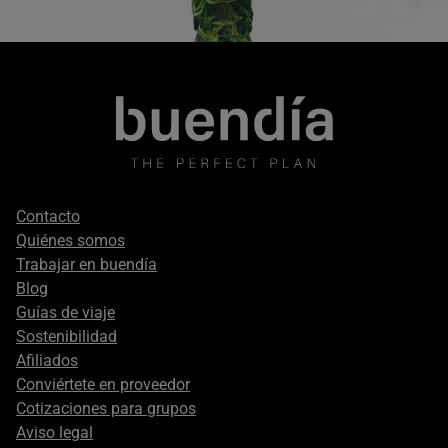
Footer
Contacto
secondary
Quiénes somos
Trabajar en buendía
Blog
Guías de viaje
Sostenibilidad
Afiliados
Conviértete en proveedor
Cotizaciones para grupos
Aviso legal