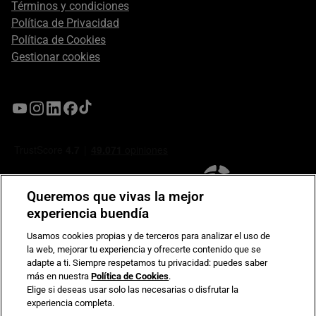
Términos y condiciones
Política de Privacidad
Política de Cookies
Gestionar cookies
Queremos que vivas la mejor
experiencia buendía
Usamos cookies propias y de terceros para analizar el uso de
la web, mejorar tu experiencia y ofrecerte contenido que se
Compromiso de seguridad en pagos electrónicos
adapte a ti. Siempre respetamos tu privacidad: puedes saber
más en nuestra
Política de Cookies
.
Elige si deseas usar solo las necesarias o disfrutar la
experiencia completa.