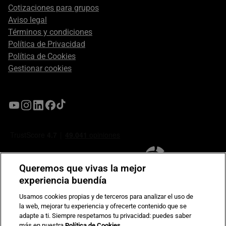
Cotizaciones para grupos
Aviso legal
Términos y condiciones
Política de Privacidad
Política de Cookies
Gestionar cookies
Queremos que vivas la mejor
experiencia buendía
Usamos cookies propias y de terceros para analizar el uso de
la web, mejorar tu experiencia y ofrecerte contenido que se
Compromiso de seguridad en pagos electrónicos
adapte a ti. Siempre respetamos tu privacidad: puedes saber
más en nuestra
Política de Cookies
.