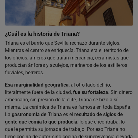
¿Cuál es la historia de Triana?
Triana es el barrio que Sevilla rechazó durante siglos.
Mientras el centro se enriquecía, Triana era el territorio de
los oficios: arrieros que traían mercancía, ceramistas que
producían ánforas y azulejos, marineros de los astilleros
fluviales, herreros.
Esa marginalidad geográfica
, al otro lado del río,
literalmente fuera de la ciudad,
fue su fortaleza
. Sin dinero
americano, sin presión de la élite, Triana se hizo a sí
misma. La cerámica de Triana es famosa en toda España.
La
gastronomía de Triana
es el
resultado de siglos de
gente que comía lo que producía
, lo que encontraba, lo
que le permitía su jornada de trabajo. Por eso Triana no
tiene cocina de autor, sino cocina de supervivencia elevada