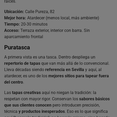
raíces.
Ubicación:
Calle Pureza, 82
Mejor hora:
Atardecer (menos local, más ambiente)
Tiempo:
20-30 minutos
Acceso:
Terraza exterior, interior con barra. Sin
aparcamiento frontal
Puratasca
A primera vista es una tasca. Dentro despliega un
repertorio de tapas
que van más allá de lo convencional.
Lleva décadas siendo
referencia en Sevilla
y aquí, al
atardecer, es uno de los
mejores sitios para tapear fuera
del centro
.
Las
tapas creativas
aquí no niegan la tradición: la
respetan con mayor rigor. Conservan los
sabores básicos
que sus clientes conocen
pero introducen precisión,
técnica
y productos inesperados
. Eso es lo que significa