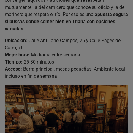
convergen aquí dos tradiciones que se respetan
mutuamente, la del carnicero que conoce su oficio y la del
marinero que respeta el río. Por eso es una
apuesta segura
si buscas dónde comer bien en Triana con opciones
variadas
.
Ubicación:
Calle Antillano Campos, 26 y Calle Pagés del
Corro, 76
Mejor hora:
Mediodía entre semana
Tiempo:
25-30 minutos
Acceso:
Barra principal, mesas pequeñas. Ambiente local
incluso en fin de semana