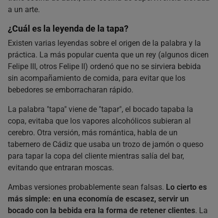
a un arte.
¿Cuál es la leyenda de la tapa?
Existen varias leyendas sobre el origen de la palabra y la
práctica. La más popular cuenta que un rey (algunos dicen
Felipe III, otros Felipe II) ordenó que no se sirviera bebida
sin acompañamiento de comida, para evitar que los
bebedores se emborracharan rápido.
La palabra "tapa" viene de "tapar", el bocado tapaba la
copa, evitaba que los vapores alcohólicos subieran al
cerebro. Otra versión, más romántica, habla de un
tabernero de Cádiz que usaba un trozo de jamón o queso
para tapar la copa del cliente mientras salía del bar,
evitando que entraran moscas.
Ambas versiones probablemente sean falsas.
Lo cierto es
más simple: en una economía de escasez, servir un
bocado con la bebida era la forma de retener clientes
. La