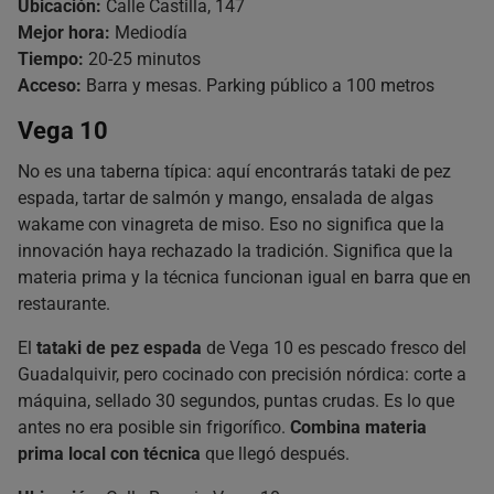
Ubicación:
Calle Castilla, 147
Mejor hora:
Mediodía
Tiempo:
20-25 minutos
Acceso:
Barra y mesas. Parking público a 100 metros
Vega 10
No es una taberna típica: aquí encontrarás tataki de pez
espada, tartar de salmón y mango, ensalada de algas
wakame con vinagreta de miso. Eso no significa que la
innovación haya rechazado la tradición. Significa que la
materia prima y la técnica funcionan igual en barra que en
restaurante.
El
tataki de pez espada
de Vega 10 es pescado fresco del
Guadalquivir, pero cocinado con precisión nórdica: corte a
máquina, sellado 30 segundos, puntas crudas. Es lo que
antes no era posible sin frigorífico.
Combina materia
prima local con técnica
que llegó después.