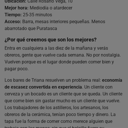
Ubicación:
Calle Rosario Vega, 10
Mejor hora:
Mediodía o atardecer
Tiempo:
25-35 minutos
Acceso:
Barra, mesas interiores pequeñas. Menos
abarrotado que Puratasca
¿Por qué creemos que son los mejores?
Entra en cualquiera a las diez de la mañana y verás
obreros, gente que vuelve cada semana. No por nostalgia.
Vuelven porque es el lugar donde pueden comer bien y
pagar poco.
Los bares de Triana resuelven un problema real:
economía
de escasez convertida en experiencia
. Un cliente con
cerveza y un bocado es un cliente que se queda. Un cliente
que come bien sin gastar mucho es un cliente que vuelve.
Los trabajadores de los astilleros, los artesanos, los
obreros de la cerámica, tenían poco tiempo y dinero. La
tapa fue la forma de comer como merece alguien que