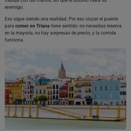
trabaja con las manos, sin que el bolsillo fuera su
enemigo.
Eso sigue siendo una realidad. Por eso cruzar el puente
para
comer en Triana
tiene sentido: no necesitas reserva
en la mayoría, no hay sorpresas de precio, y la comida
funciona.