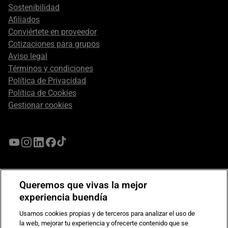
Sostenibilidad
Afiliados
Conviértete en proveedor
Cotizaciones para grupos
Aviso legal
Términos y condiciones
Política de Privacidad
Política de Cookies
Gestionar cookies
Queremos que vivas la mejor
experiencia buendía
Usamos cookies propias y de terceros para analizar el uso de
la web, mejorar tu experiencia y ofrecerte contenido que se