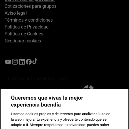
Cotizaciones para grupos
Aviso legal
Términos y condiciones
Política de Privacidad
Política de Cookies
Gestionar cookies
Queremos que vivas la mejor
experiencia buendía
Usamos cookies propias y de terceros para analizar el uso de
la web, mejorar tu experiencia y ofrecerte contenido que se
Compromiso de seguridad en pagos electrónicos
adapte a ti. Siempre respetamos tu privacidad: puedes saber