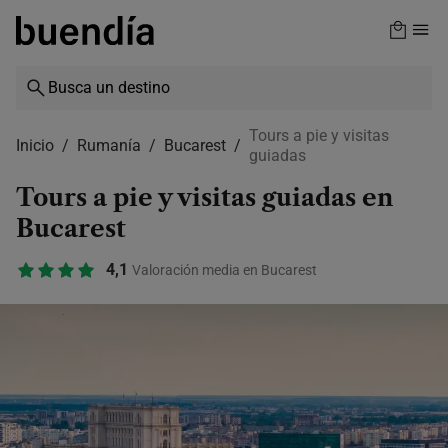
Skip
to
main
content
Tours a pie y visitas
Inicio
Rumanía
Bucarest
guiadas
Tours a pie y visitas guiadas en
Bucarest
4,1
Valoración media en Bucarest