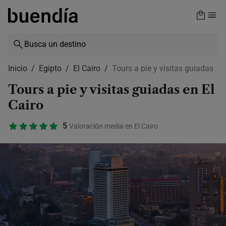
Skip
to
main
content
Inicio
Egipto
El Cairo
Tours a pie y visitas guiadas
Tours a pie y visitas guiadas en El
Cairo
5
Valoración media en El Cairo