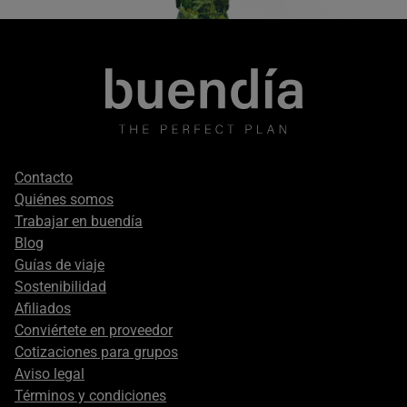
Footer
Contacto
secondary
Quiénes somos
Trabajar en buendía
Blog
Guías de viaje
Sostenibilidad
Afiliados
Conviértete en proveedor
Cotizaciones para grupos
Aviso legal
Términos y condiciones