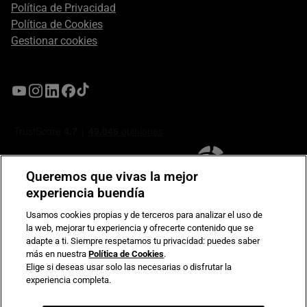
Política de Privacidad
Política de Cookies
Gestionar cookies
Queremos que vivas la mejor
experiencia buendía
Usamos cookies propias y de terceros para analizar el uso de
la web, mejorar tu experiencia y ofrecerte contenido que se
Compromiso de seguridad en pagos electrónicos
adapte a ti. Siempre respetamos tu privacidad: puedes saber
más en nuestra
Política de Cookies
.
Elige si deseas usar solo las necesarias o disfrutar la
experiencia completa.