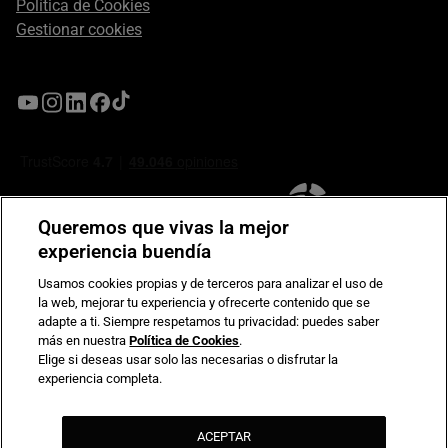
Política de Cookies
Gestionar cookies
Queremos que vivas la mejor
experiencia buendía
Usamos cookies propias y de terceros para analizar el uso de
la web, mejorar tu experiencia y ofrecerte contenido que se
Compromiso de seguridad en pagos electrónicos
adapte a ti. Siempre respetamos tu privacidad: puedes saber
más en nuestra
Política de Cookies
.
Elige si deseas usar solo las necesarias o disfrutar la
experiencia completa.
ACEPTAR