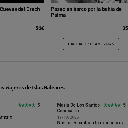
 Cuevas del Drach
Paseo en barco por la bahía de
Palma
56€
35
CARGAR 12 PLANES MÁS
os viajeros de Islas Baleares
5
Maria De Los Santos
5
Conesa To
ameno.
19/10/2025
Nos ha encantado la experiencia,