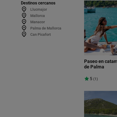
Destinos cercanos
Llucmajor
Mallorca
Manacor
Palma de Mallorca
Can Picafort
Paseo en catam
de Palma
5
(1)