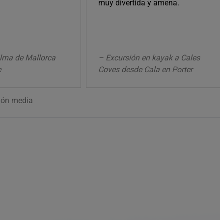
muy divertida y amena.
alma de Mallorca
– Excursión en kayak a Cales
e
Coves desde Cala en Porter
ión media