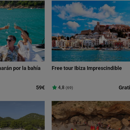
arán por la bahía
Free tour Ibiza Imprescindible
59€
Grat
4,8
(69)