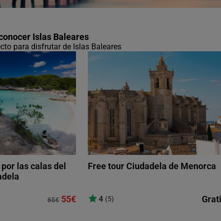
conocer Islas Baleares
ecto para disfrutar de Islas Baleares
por las calas del
Free tour Ciudadela de Menorca
adela
55€
Grat
4
(5)
65€