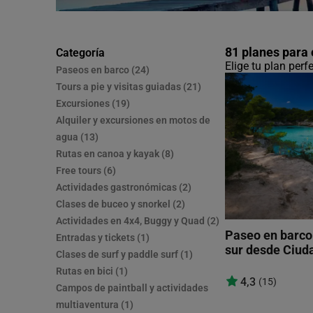
81 planes para 
Categoría
Elige tu plan perf
Paseos en barco (24)
Tours a pie y visitas guiadas (21)
Excursiones (19)
Alquiler y excursiones en motos de
agua (13)
Rutas en canoa y kayak (8)
Free tours (6)
Actividades gastronómicas (2)
Clases de buceo y snorkel (2)
Actividades en 4x4, Buggy y Quad (2)
Paseo en barco 
Entradas y tickets (1)
sur desde Ciud
Clases de surf y paddle surf (1)
Rutas en bici (1)
4,3
(15)
Campos de paintball y actividades
multiaventura (1)