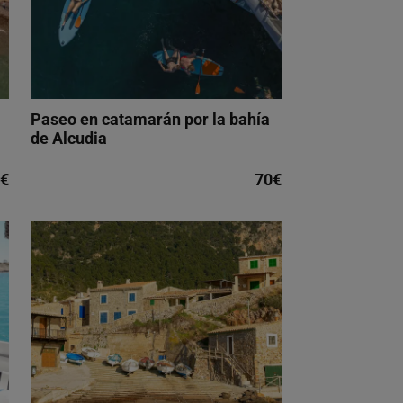
Paseo en catamarán por la bahía
de Alcudia
€
70€