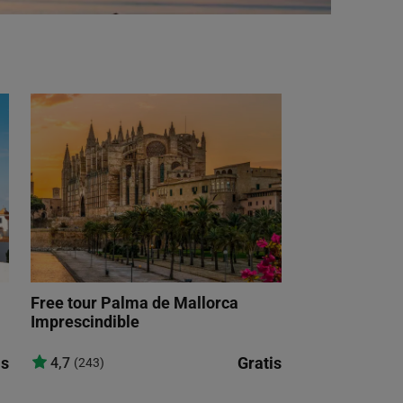
Free tour Palma de Mallorca
Imprescindible
is
Gratis
4,7
(243)