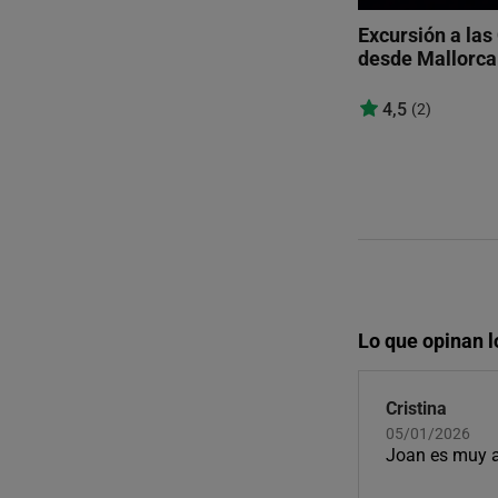
Excursión a las
desde Mallorca
4,5
(2)
Lo que opinan l
Cristina
05/01/2026
Joan es muy 