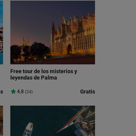
Free tour de los misterios y
leyendas de Palma
is
Gratis
4,8
(24)