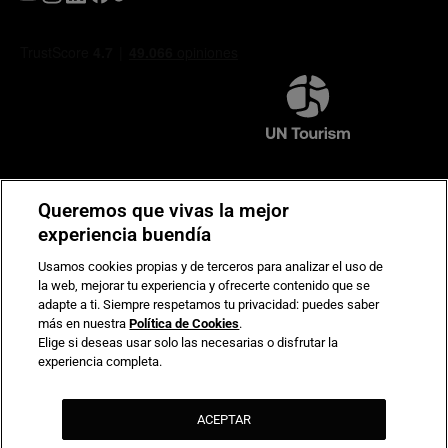
Compromiso de seguridad en pagos electrónicos
Queremos que vivas la mejor
experiencia buendía
Usamos cookies propias y de terceros para analizar el uso de
la web, mejorar tu experiencia y ofrecerte contenido que se
adapte a ti. Siempre respetamos tu privacidad: puedes saber
más en nuestra
Política de Cookies
.
Elige si deseas usar solo las necesarias o disfrutar la
experiencia completa.
ACEPTAR