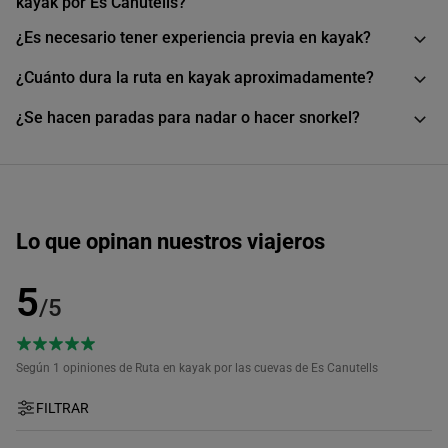
kayak por Es Canutells?
¿Es necesario tener experiencia previa en kayak?
¿Cuánto dura la ruta en kayak aproximadamente?
¿Se hacen paradas para nadar o hacer snorkel?
Lo que opinan nuestros viajeros
5
/5
Según 1
opiniones de Ruta en kayak por las cuevas de Es Canutells
FILTRAR