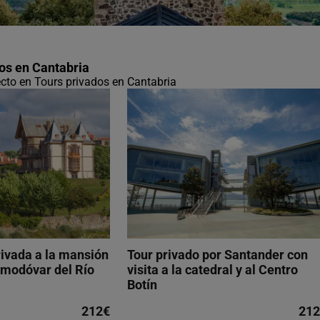
os en Cantabria
fecto en Tours privados en Cantabria
rivada a la mansión
Tour privado por Santander con
lmodóvar del Río
visita a la catedral y al Centro
Botín
212€
212