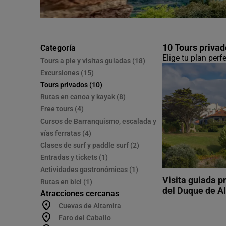
10 Tours privad
Categoría
Elige tu plan per
Tours a pie y visitas guiadas (18)
Excursiones (15)
Tours privados (10)
Rutas en canoa y kayak (8)
Free tours (4)
Cursos de Barranquismo, escalada y
vías ferratas (4)
Clases de surf y paddle surf (2)
Entradas y tickets (1)
Actividades gastronómicas (1)
Visita guiada p
Rutas en bici (1)
del Duque de A
Atracciones cercanas
Cuevas de Altamira
Faro del Caballo