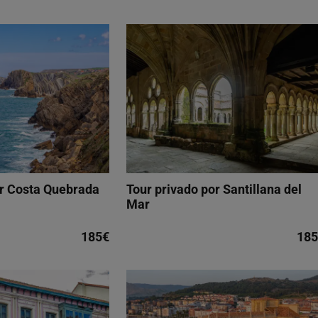
or Costa Quebrada
Tour privado por Santillana del
Mar
185€
185