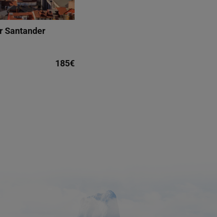
or Santander
185€