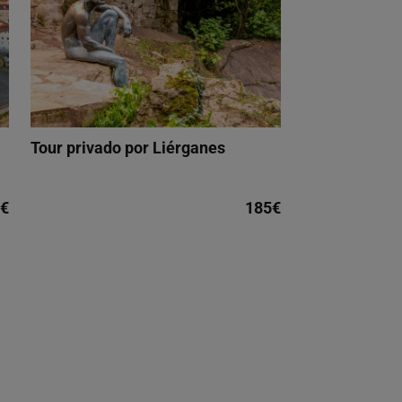
Tour privado por Liérganes
€
185€