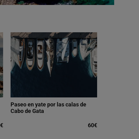
Paseo en yate por las calas de
Cabo de Gata
€
60€